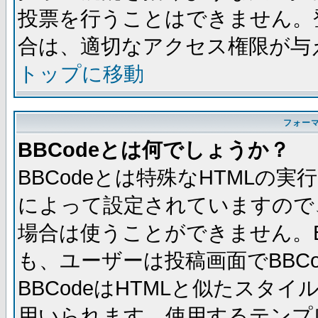
投票を行うことはできません。
合は、適切なアクセス権限が与
トップに移動
フォー
BBCodeとは何でしょうか？
BBCodeとは特殊なHTMLの実
によって設定されていますので、
場合は使うことができません。B
も、ユーザーは投稿画面でBBC
BBCodeはHTMLと似たスタイ
用いられます。使用するテンプレ