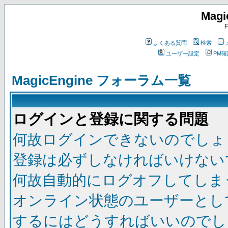
Magi
F
よくある質問
検索
ユーザー設定
PM
MagicEngine フォーラム一覧
ログインと登録に関する問題
何故ログインできないのでしょ
登録は必ずしなければいけない
何故自動的にログオフしてしま
オンライン状態のユーザーとし
するにはどうすればいいのでし