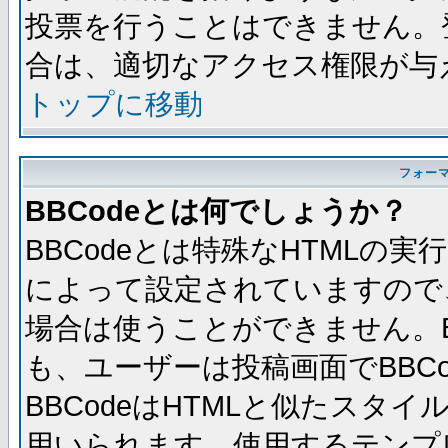
投票を行うことはできません。
合は、適切なアクセス権限が与
トップに移動
フォー
BBCodeとは何でしょうか？
BBCodeとは特殊なHTMLの実
によって設定されていますので、
場合は使うことができません。B
も、ユーザーは投稿画面でBBC
BBCodeはHTMLと似たスタイ
用いられます。使用するテンプレ