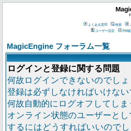
Magi
F
よくある質問
検索
ユーザー設定
PM
MagicEngine フォーラム一覧
ログインと登録に関する問題
何故ログインできないのでしょ
登録は必ずしなければいけない
何故自動的にログオフしてしま
オンライン状態のユーザーとし
するにはどうすればいいのでし