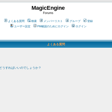
MagicEngine
Forums
よくある質問
検索
メンバーリスト
グループ
登録
ユーザー設定
PM確認のためにログイン
ログイン
よくある質問
どうすればいいのでしょうか？