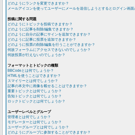
どのようにランクを変更できますか？
メールアイコンを使ってユーザーにメールを送信しようとするとログイン画面
投稿に関する問題
どのようにトピックを投稿できますか？
どのように記事を削除/編集できますか？
どのように自分の記事にサインを追加できますか？
どのように記事に投票を追加できますか？
どのように投票の削除/編集を行うことができますか？
何故フォーラムにアクセスできないのでしょうか？
何故投票が行えないのでしょうか？
フォーマットとトピックの種類
BBCodeとは何でしょうか？
HTMLを使うことはできますか？
スマイリーとは何でしょうか？
記事の本文中に画像を載せることはできますか？
重要トピックとは何でしょうか？
告知トピックとは何でしょうか？
ロックトピックとは何でしょうか？
ユーザーレベルとグループ
管理者とは何でしょうか？
モデレーターとは何でしょうか？
ユーザーグループとは何でしょうか？
どのようにグループに参加することができますか？