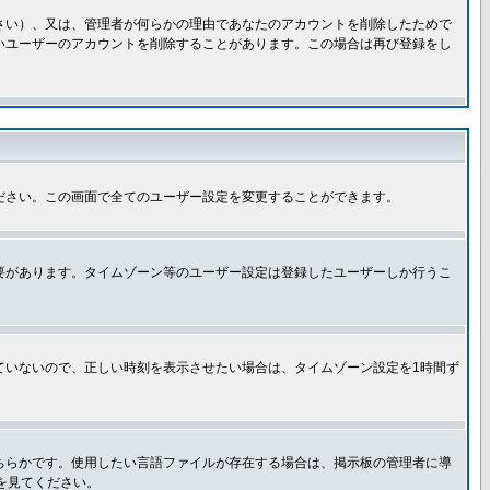
さい）、又は、管理者が何らかの理由であなたのアカウントを削除したためで
いユーザーのアカウントを削除することがあります。この場合は再び登録をし
ださい。この画面で全てのユーザー設定を変更することができます。
要があります。タイムゾーン等のユーザー設定は登録したユーザーしか行うこ
ていないので、正しい時刻を表示させたい場合は、タイムゾーン設定を1時間ず
ちらかです。使用したい言語ファイルが存在する場合は、掲示板の管理者に導
トを見てください。