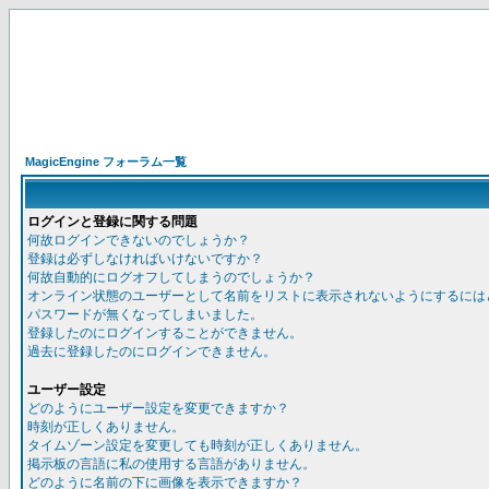
MagicEngine フォーラム一覧
ログインと登録に関する問題
何故ログインできないのでしょうか？
登録は必ずしなければいけないですか？
何故自動的にログオフしてしまうのでしょうか？
オンライン状態のユーザーとして名前をリストに表示されないようにするには
パスワードが無くなってしまいました。
登録したのにログインすることができません。
過去に登録したのにログインできません。
ユーザー設定
どのようにユーザー設定を変更できますか？
時刻が正しくありません。
タイムゾーン設定を変更しても時刻が正しくありません。
掲示板の言語に私の使用する言語がありません。
どのように名前の下に画像を表示できますか？