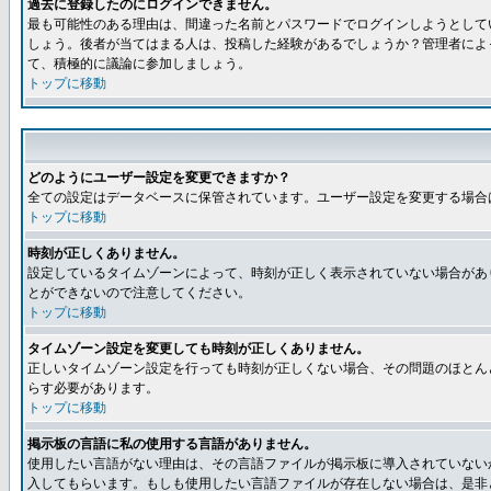
過去に登録したのにログインできません。
最も可能性のある理由は、間違った名前とパスワードでログインしようとして
しょう。後者が当てはまる人は、投稿した経験があるでしょうか？管理者によ
て、積極的に議論に参加しましょう。
トップに移動
どのようにユーザー設定を変更できますか？
全ての設定はデータベースに保管されています。ユーザー設定を変更する場合
トップに移動
時刻が正しくありません。
設定しているタイムゾーンによって、時刻が正しく表示されていない場合があ
とができないので注意してください。
トップに移動
タイムゾーン設定を変更しても時刻が正しくありません。
正しいタイムゾーン設定を行っても時刻が正しくない場合、その問題のほとん
らす必要があります。
トップに移動
掲示板の言語に私の使用する言語がありません。
使用したい言語がない理由は、その言語ファイルが掲示板に導入されていない
入してもらいます。もしも使用したい言語ファイルが存在しない場合は、是非とも