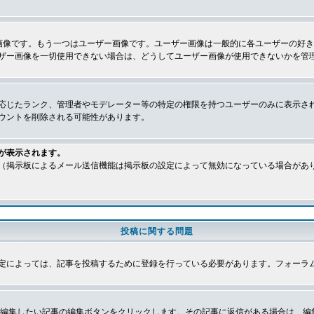
画像です。もう一つはユーザー画像です。ユーザー画像は一般的に各ユーザーの好
ザー画像を一切使用できない場合は、どうしてユーザー画像が使用できないかを管
応じたランク、管理者やモデレーター等の特定の権限を持つユーザーのみに表示さ
ウントを削除される可能性があります。
が表示されます。
（掲示板によるメール送信機能は掲示板の設定によって無効になっている場合があ
投稿に関する問題
定によっては、記事を投稿するために登録を行っている必要があります。フォーラ
、編集したい記事の編集ボタンをクリックします。その記事に返信がある場合は、編