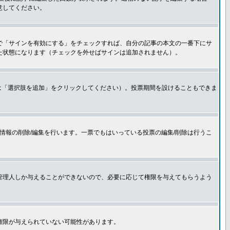
意してください。
で「サインを有効にする」をチェックすれば、自分の記事の本文の一番下にサ
た状態になります（チェックを外せばサインは追加されません）。
は「選択肢を追加」をクリックしてください）。投票期間を設けることもできま
情報の削除/編集を行います。一票でもはいっている投票の編集/削除は行うこ
管理人しか与えることができないので、必要に応じて権限を与えてもらうよう
権限が与えられていない可能性があります。