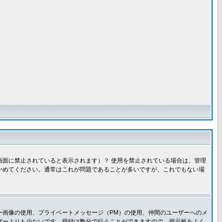
面に禁止されていると表示されます）？ 使用を禁止されている場合は、管理
かめてください。通常はこれが問題であることが多いですが、これでもない場
ー画像の使用、プライベートメッセージ（PM）の使用、仲間のユーザーへのメ
ザーよりも少ないです。登録は数分で行うことができますので、掲示板をよく