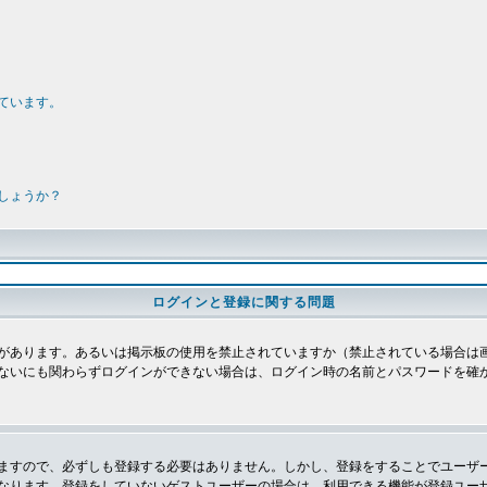
ています。
しょうか？
ログインと登録に関する問題
があります。あるいは掲示板の使用を禁止されていますか（禁止されている場合は画
ないにも関わらずログインができない場合は、ログイン時の名前とパスワードを確
ますので、必ずしも登録する必要はありません。しかし、登録をすることでユーザ
なります。登録をしていないゲストユーザーの場合は、利用できる機能が登録ユー