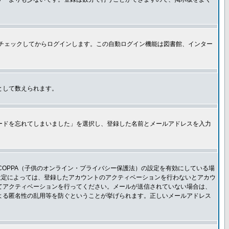
チェックしてからログインします。この自動ログイン機能は図書館、インター
として数えられます。
ードを忘れてしまいました」を選択し、登録した名前とメールアドレスを入力
OPPA（子供のオンライン・プライバシー保護法）の設定を有効にしている場
設定によっては、登録したアカウントのアクティベーションを行わないとアカウ
てアクティベーションを行ってください。メールが送信されていない場合は、
よる匿名性の乱用等を防ぐということが挙げられます。正しいメールアドレス