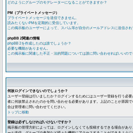
どのようにグループのモデレーターになることができますか？
PM（プライベートメッセージ）
プライベートメッセージを送信できません。
読みたくないPMを定期的に受信しています。
この掲示板のユーザーによって、スパム等が自分のメールアドレスに送信され
phpBB 2関連の情報
phpBB 2を作成したのは誰でしょうか？
必要な機能がありません。
この掲示板に関連した不正・法的問題については誰に問い合わせればいいので
何故ログインできないのでしょうか？
ユーザー登録は行いましたか？ログインするためにはユーザー登録を行う必要
者に何故禁止されたのかを問い合わせる必要があります。上記のことが原因で
合は管理者に問い合わせてください。
トップに移動
登録は必ずしなければいけないですか？
掲示板の管理方針によっては、ログインしなくても投稿するできる場合があり
ール送信、グループの参加など様々な機能にアクセスすることができるように