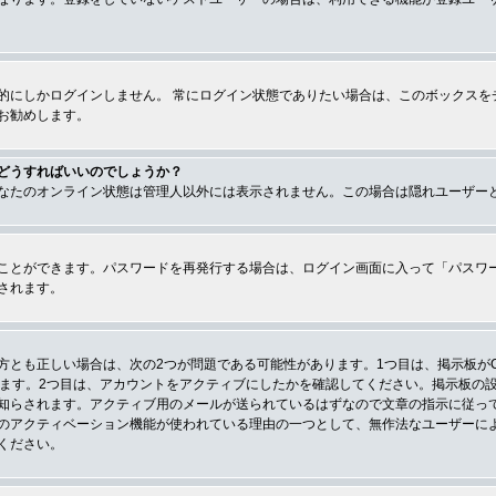
的にしかログインしません。 常にログイン状態でありたい場合は、このボックスを
お勧めします。
どうすればいいのでしょうか？
なたのオンライン状態は管理人以外には表示されません。この場合は隠れユーザー
ことができます。パスワードを再発行する場合は、ログイン画面に入って「パスワ
されます。
とも正しい場合は、次の2つが問題である可能性があります。1つ目は、掲示板がC
ります。2つ目は、アカウントをアクティブにしたかを確認してください。掲示板の
知らされます。アクティブ用のメールが送られているはずなので文章の指示に従っ
のアクティベーション機能が使われている理由の一つとして、無作法なユーザーに
ください。