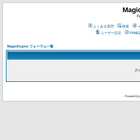
Magi
F
よくある質問
検索
ユーザー設定
PM確
MagicEngine フォーラム一覧
グ
Powered by