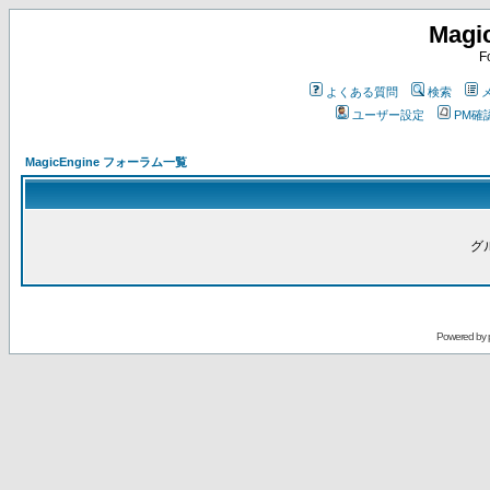
Magi
F
よくある質問
検索
ユーザー設定
PM確
MagicEngine フォーラム一覧
グ
Powered by