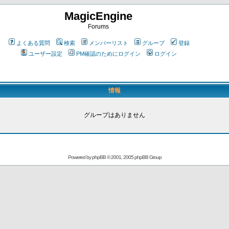
MagicEngine
Forums
よくある質問
検索
メンバーリスト
グループ
登録
ユーザー設定
PM確認のためにログイン
ログイン
情報
グループはありません
Powered by
phpBB
© 2001, 2005 phpBB Group