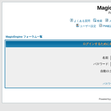
Magi
F
よくある質問
検索
ユーザー設定
PM確
MagicEngine フォーラム一覧
ログインするために
名前:
パスワード:
自動ロ
パスワ
Powered by