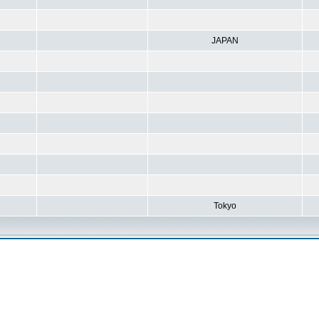
JAPAN
Tokyo