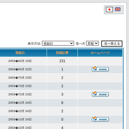
表示方法:
並べ方
登録日
投稿記事
ホームページ
231
2003�63月 15日
1
2003�63月 22日
2
2003�73月 23日
2
2003�73月 23日
3
2003�73月 23日
6
2003�13月 24日
2
2003�13月 24日
0
2003�13月 24日
4
2003�13月 24日