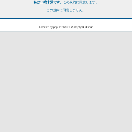
私は13歳未満です。
この規約に同意します。
この規約に同意しません。
Powered by
phpBB
© 2001, 2005 phpBB Group