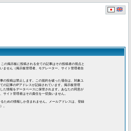
、この掲示板に投稿される全ての記事はその投稿者の視点と
いません（掲示板管理者、モデレーター、サイト管理者自
事の投稿は禁止します。この規約を破った場合は、対象ユ
ての記事のIPアドレスが記録されています。掲示板管理
した情報をデータベースに保管されます。あなたの同意が
、サイト管理者はその責任を一切負いません。
させるための情報しか含まれません。メールアドレスは、登録
）。