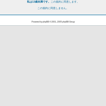
私は13歳未満です。
この規約に同意します。
この規約に同意しません。
Powered by
phpBB
© 2001, 2005 phpBB Group