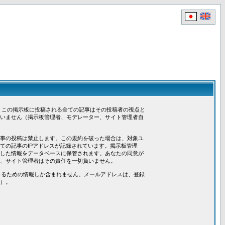
、この掲示板に投稿される全ての記事はその投稿者の視点と
いません（掲示板管理者、モデレーター、サイト管理者自
事の投稿は禁止します。この規約を破った場合は、対象ユ
ての記事のIPアドレスが記録されています。掲示板管理
した情報をデータベースに保管されます。あなたの同意が
、サイト管理者はその責任を一切負いません。
させるための情報しか含まれません。メールアドレスは、登録
）。