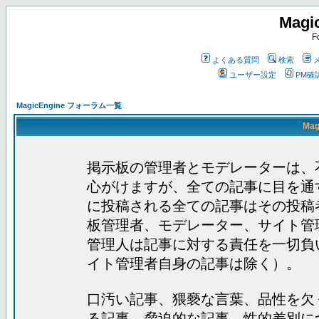
Magi
F
よくある質問
検索
ユーザー設定
PM確
MagicEngine フォーラム一覧
Mag
掲示板の管理者とモデレーターは、
心がけますが、全ての記事に目を通
に投稿される全ての記事はその投稿
板管理者、モデレーター、サイト管
管理人は記事に対する責任を一切負
イト管理者自身の記事は除く）。
口汚い記事、猥褻な言葉、品性を欠
る記事、脅迫的な記事、性的差別に