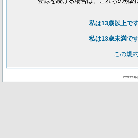
登録を続ける場合は、これらの規約
私は13歳以上で
私は13歳未満で
この規
Powered by