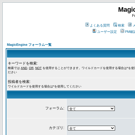
Magi
F
よくある質問
検索
ユーザー設定
PM確
MagicEngine フォーラム一覧
キーワードを検索:
検索では
AND
,
OR
,
NOT
を使用することができます。ワイルドカードを使用する場合は*を使
ださい
投稿者を検索:
ワイルドカードを使用する場合は*を使用してください
フォーラム:
カテゴリ: